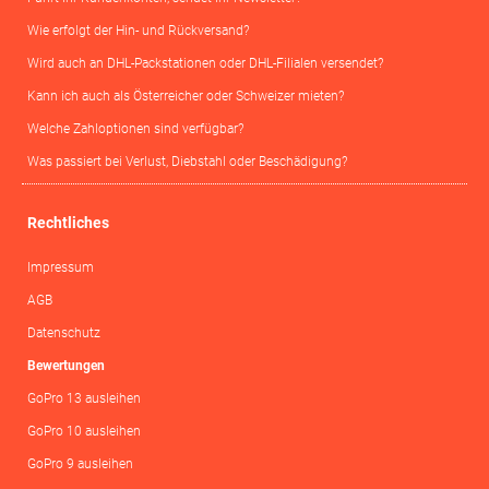
Wie erfolgt der Hin- und Rückversand?
Wird auch an DHL-Packstationen oder DHL-Filialen versendet?
Kann ich auch als Österreicher oder Schweizer mieten?
Welche Zahloptionen sind verfügbar?
Was passiert bei Verlust, Diebstahl oder Beschädigung?
Rechtliches
Impressum
AGB
Datenschutz
Bewertungen
GoPro 13 ausleihen
GoPro 10 ausleihen
GoPro 9 ausleihen