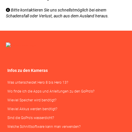
Bitte kontaktieren Sie uns schnellstmöglich bei einem

Schadensfall oder Verlust, auch aus dem Ausland heraus.
Infos zu den Kameras
Was unterscheidet Hero 8 bis Hero 13?
Wo finde ich die Apps und Anleitungen zu den GoPro's?
Wieviel Speicher wird benötigt?
Wieviel Akkus werden benötigt?
Sind die GoPro's wasserdicht?
Welche Schnittsoftware kann man verwenden?