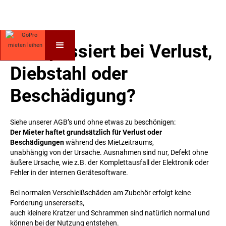
Was passiert bei Verlust,
Diebstahl oder
Beschädigung?
Siehe unserer AGB’s und ohne etwas zu beschönigen:
Der Mieter haftet grundsätzlich für Verlust oder
Beschädigungen
während des Mietzeitraums,
unabhängig von der Ursache. Ausnahmen sind nur, Defekt ohne
äußere Ursache, wie z.B. der Komplettausfall der Elektronik oder
Fehler in der internen Gerätesoftware.
Bei normalen Verschleißschäden am Zubehör erfolgt keine
Forderung unsererseits,
auch kleinere Kratzer und Schrammen sind natürlich normal und
können bei der Nutzung entstehen.