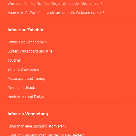
Was sind Polfilter, Rotfilter, Magentafilter oder Macrolinsen?
Kann man GoPro's für Livestream oder als Webcam nutzen?
Infos zum Zubehör
Strand und Schnorcheln
Surfen, Wakeboard und Kite
Tauchen
Ski und Snowboard
Motorsport und Tuning
Reise und Urlaub
Hochzeiten und Partys
Infos zur Vermietung
Kann man eine Buchung stornieren?
Führt Ihr Kundenkonten, sendet Ihr Newsletter?